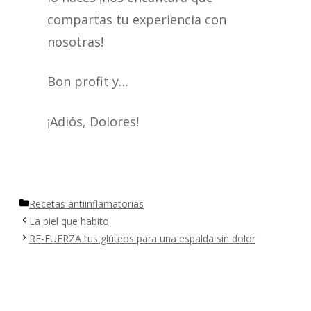
compartas tu experiencia con
nosotras!
Bon profit y…
¡Adiós, Dolores!
Categorías
Recetas antiinflamatorias
La piel que habito
RE-FUERZA tus glúteos para una espalda sin dolor