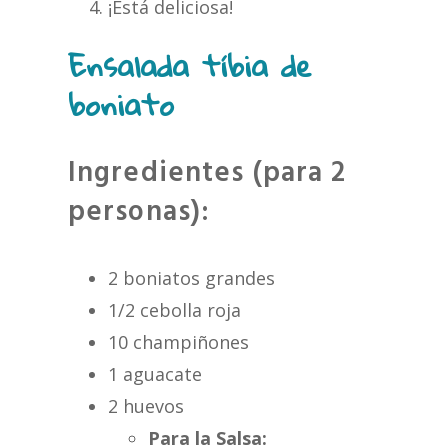
¡Está deliciosa!
Ensalada tíbia de
boniato
Ingredientes (para 2
personas):
2 boniatos grandes
1/2 cebolla roja
10 champiñones
1 aguacate
2 huevos
Para la Salsa: