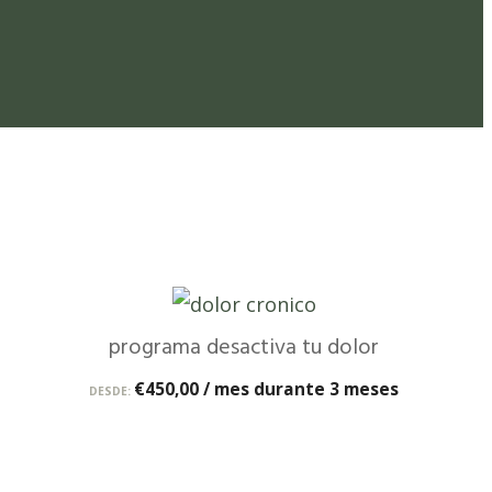
programa desactiva tu dolor
€
450,00
/ mes durante 3 meses
DESDE: