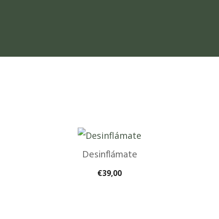
Desinflámate
€
39,00