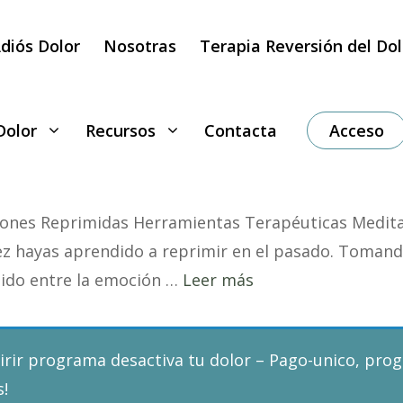
diós Dolor
Nosotras
Terapia Reversión del Dol
Dolor
Recursos
Contacta
Acceso
ociones Reprimidas Herramientas Terapéuticas Medi
z hayas aprendido a reprimir en el pasado. Tomando
uido entre la emoción …
Leer más
irir
programa desactiva tu dolor – Pago-unico
,
prog
s!