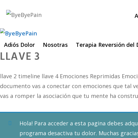
Saltar
al
A
contenido
Adiós Dolor
Nosotras
Terapia Reversión del 
LLAVE 3
llave 2 timeline llave 4 Emociones Reprimidas Em
documento vas a conectar con emociones que tal ve
vas a romper la asociación que tu mente ha constr
Hola! Para acceder a esta pagina debes adqu
programa desactiva tu dolor
. Muchas gracia