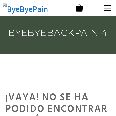
Saltar
M
al
contenido
BYEBYEBACKPAIN 4
¡VAYA! NO SE HA
PODIDO ENCONTRAR