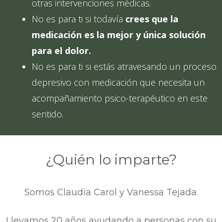
otras intervenciones médicas.
No es para ti si todavía
crees que la
medicación es la mejor y única solución
para el dolor.
No es para ti si estás atravesando un proceso
depresivo con medicación que necesita un
acompañamiento psico-terapéutico en este
sentido.
¿Quién lo imparte?
Somos Claudia Carol y Vanessa Tejada.
Llevamos 20 años ayudando a personas con su