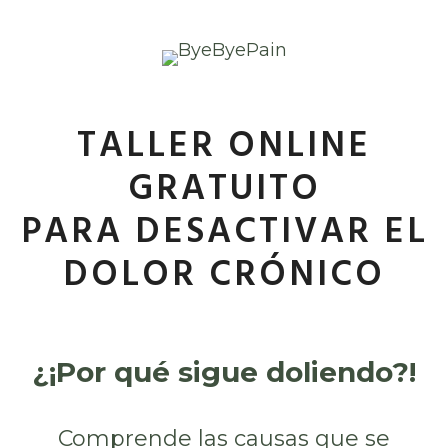
Saltar
al
contenido
TALLER ONLINE
GRATUITO
PARA DESACTIVAR EL
DOLOR CRÓNICO
¿¡Por qué sigue doliendo?!
Comprende las causas que se