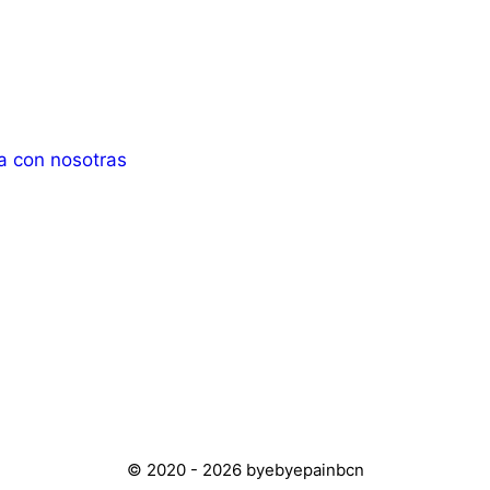
a con nosotras
© 2020 - 2026 byebyepainbcn