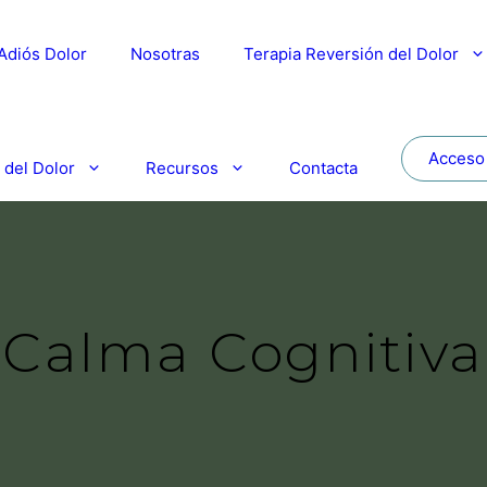
Adiós Dolor
Nosotras
Terapia Reversión del Dolor
Acceso
 del Dolor
Recursos
Contacta
Calma Cognitiva